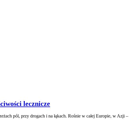
ciwości lecznicze
żach pól, przy drogach i na łąkach. Rośnie w całej Europie, w Azji –