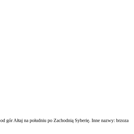
 od gór Ałtaj na południu po Zachodnią Syberię. Inne nazwy: brzoza