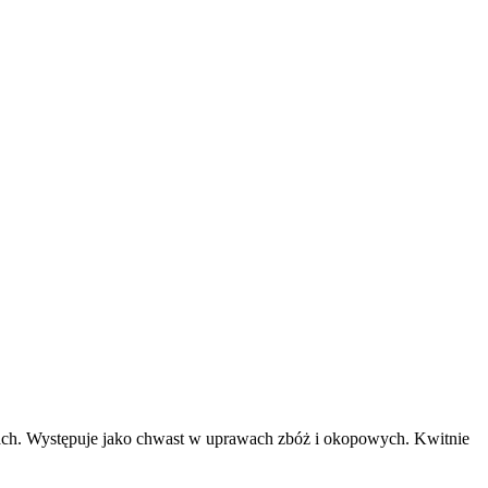
edzach. Występuje jako chwast w uprawach zbóż i okopowych. Kwitnie