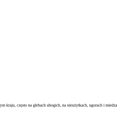
całym kraju, często na glebach ubogich, na nieużytkach, ugorach i mi